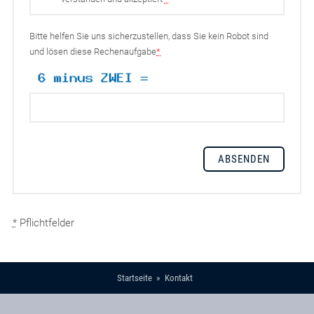
Bitte helfen Sie uns sicherzustellen, dass Sie kein Robot sind
und lösen diese Rechenaufgabe
*
*
Pflichtfelder
Startseite
Kontakt