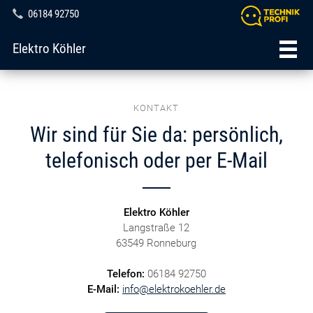
06184 92750
Elektro Köhler
KONTAKT
Wir sind für Sie da: persönlich,
telefonisch oder per E-Mail
Elektro Köhler
Langstraße 12
63549 Ronneburg
Telefon:
06184 92750
E-Mail:
info@elektrokoehler.de