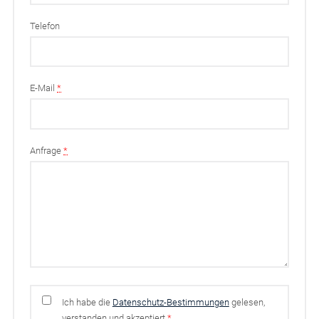
Telefon
E-Mail
*
Anfrage
*
Ich habe die
Datenschutz-Bestimmungen
gelesen,
verstanden und akzeptiert
*